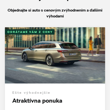
Objednajte si auto s cenovým zvýhodnením a ďalšími
výhodami
ODRÁTAME VÁM Z CENY
Ešte výhodnejšie
Atraktívna ponuka