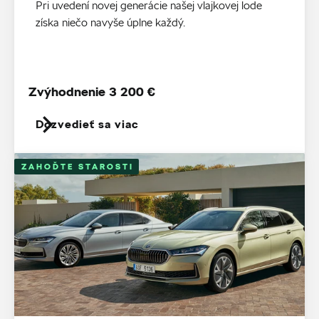
Pri uvedení novej generácie našej vlajkovej lode
získa niečo navyše úplne každý.
Zvýhodnenie 3 200 €
Dozvedieť sa viac
ZAHOĎTE STAROSTI