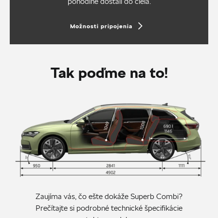
pohodlne dostali do cieľa.
Možnosti pripojenia
Tak poďme na to!
Zaujíma vás, čo ešte dokáže Superb Combi?
Prečítajte si podrobné technické špecifikácie