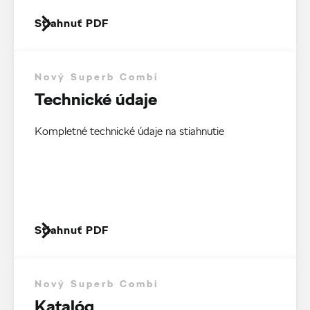
Stiahnuť PDF
Nový Superb Combi
Technické údaje
Kompletné technické údaje na stiahnutie
Stiahnuť PDF
Nový Superb Combi
Katalóg