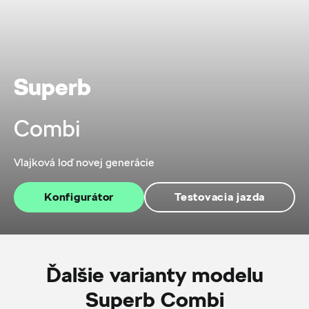
Superb
Combi
Vlajková loď novej generácie
Konfigurátor
Testovacia jazda
Ďalšie varianty modelu
Superb Combi