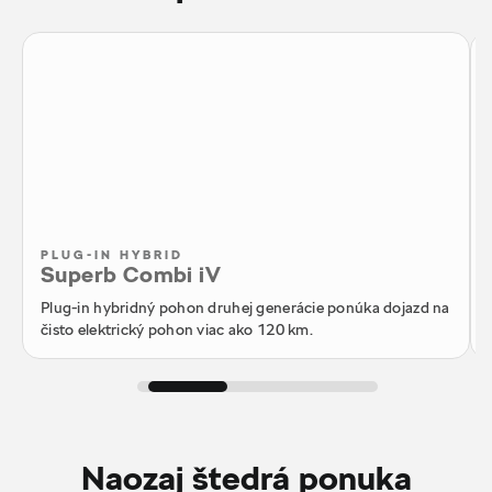
PLUG-IN HYBRID
Superb Combi iV
Plug-in hybridný pohon druhej generácie ponúka dojazd na
čisto elektrický pohon viac ako 120 km.
Naozaj štedrá ponuka