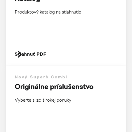
Produktový katalóg na stiahnutie
Stiahnuť PDF
Nový Superb Combi
Originálne príslušenstvo
Vyberte si zo širokej ponuky