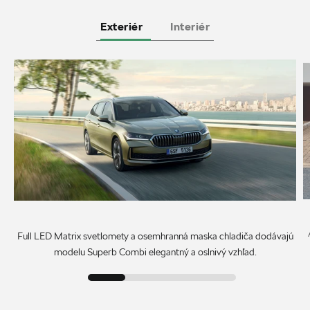
Exteriér
Interiér
Full LED Matrix svetlomety a osemhranná maska chladiča dodávajú
modelu Superb Combi elegantný a oslnivý vzhľad.