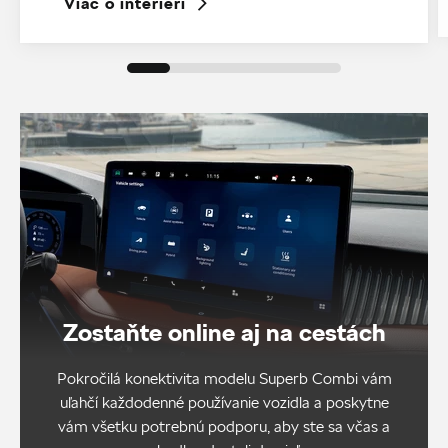
Viac o interiéri
Zostaňte online aj na cestách
Pokročilá konektivita modelu Superb Combi vám
uľahčí každodenné používanie vozidla a poskytne
vám všetku potrebnú podporu, aby ste sa včas a