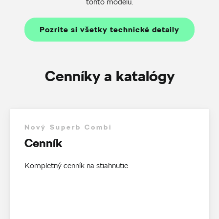
tohto modelu.
Pozrite si všetky technické detaily
Cenníky a katalógy
Nový Superb Combi
Cenník
Kompletný cenník na stiahnutie