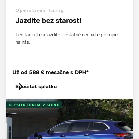
Operatívny lízing
Jazdite bez starostí
Len tankujte a jazdite - ostatné nechajte pokojne
na nás.
Už od 588 € mesačne s DPH*
Spočítať splátku
S POISTENÍM V CENE