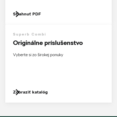
Stiahnuť PDF
Superb Combi
Originálne príslušenstvo
Vyberte si zo širokej ponuky
Zobraziť katalóg