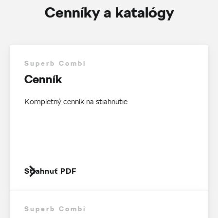
Cenníky a katalógy
Superb Combi
Cenník
Kompletný cenník na stiahnutie
Stiahnuť PDF
Superb Combi