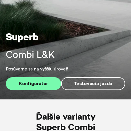
Superb
Combi L&K
Posúvame sa na vyššiu úroveň
Konfigurátor
Testovacia jazda
Ďalšie varianty
Superb Combi