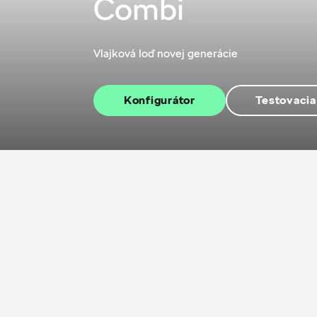
Combi
Vlajková loď novej generácie
Konfigurátor
Testovacia