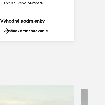
spoľahlivého partnera.
Výhodné podmienky
Značkové financovanie