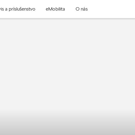
is a príslušenstvo
eMobilita
O nás