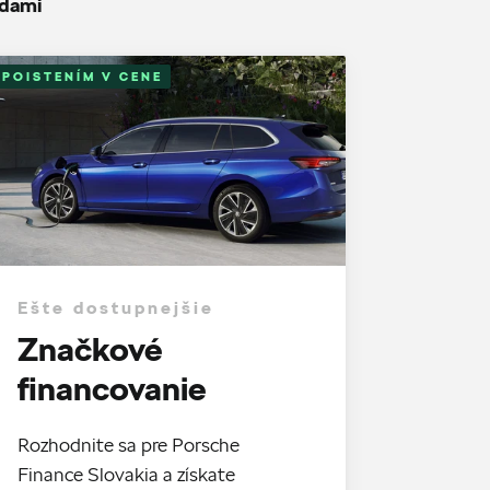
odami
 POISTENÍM V CENE
Ešte dostupnejšie
Značkové
financovanie
Rozhodnite sa pre Porsche
Finance Slovakia a získate