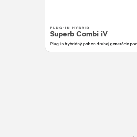
PLUG-IN HYBRID
Superb Combi iV
Plug-in hybridný pohon druhej generácie pon