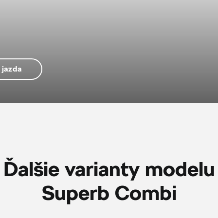
 jazda
Ďalšie varianty modelu
Superb Combi