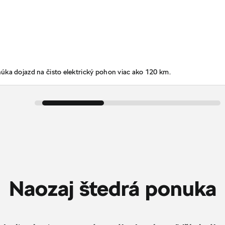
úka dojazd na čisto elektrický pohon viac ako 120 km.
Naozaj štedrá ponuka