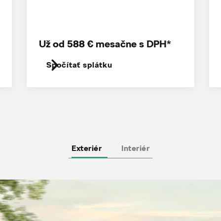
Už od 588 € mesačne s DPH*
Spočítať splátku
Exteriér
Interiér