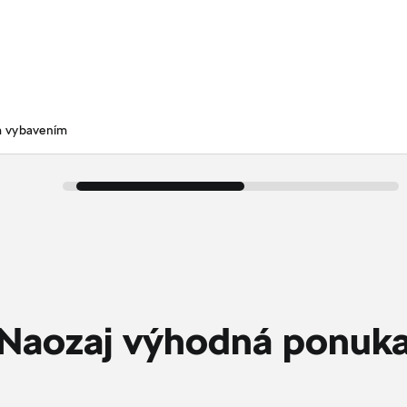
m vybavením
Naozaj výhodná ponuk