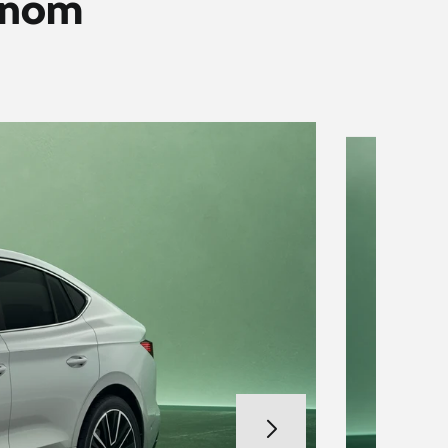
ívnom