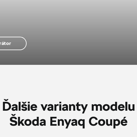
rátor
Ďalšie varianty modelu
Škoda Enyaq Coupé