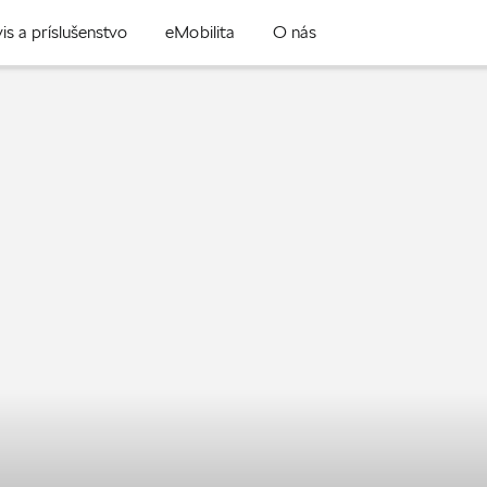
is a príslušenstvo
eMobilita
O nás