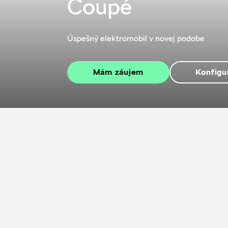
Coupé
Úspešný elektromobil v novej podobe
Mám záujem
Konfigu