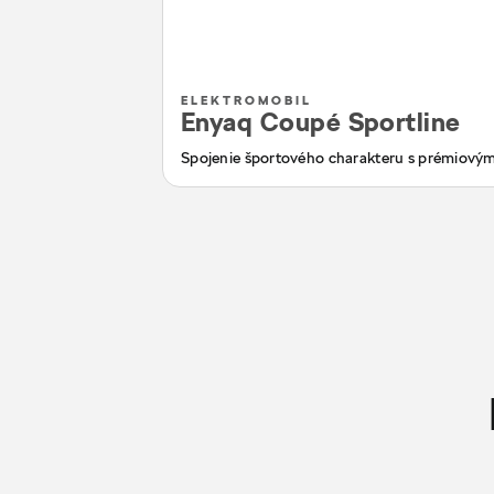
ELEKTROMOBIL
Enyaq Coupé Sportline
Spojenie športového charakteru s prémiový