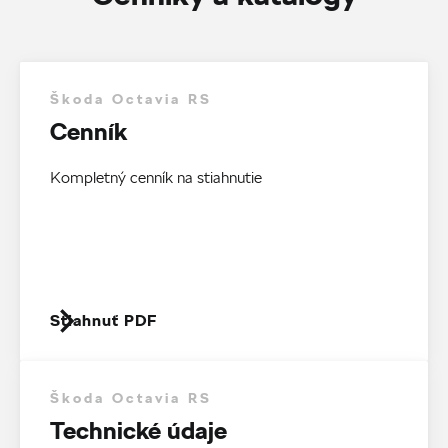
Škoda Octavia RS
Cenník
Kompletný cenník na stiahnutie
Stiahnuť PDF
Škoda Octavia RS
Technické údaje