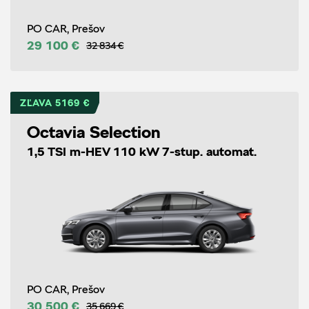
PO CAR, Prešov
29 100 €
32 834 €
ZĽAVA 5169 €
Octavia Selection
1,5 TSI m-HEV 110 kW 7-stup. automat.
PO CAR, Prešov
30 500 €
35 669 €