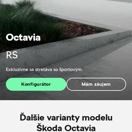
Octavia
RS
Exkluzívne sa stretáva so športovým.
Konfigurátor
Mám záujem
Ďalšie varianty modelu
Škoda Octavia