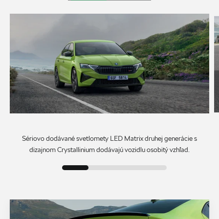
Sériovo dodávané svetlomety LED Matrix druhej generácie s
dizajnom Crystallinium dodávajú vozidlu osobitý vzhľad.