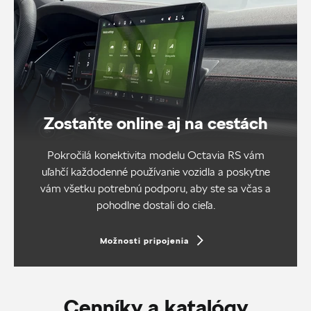
Zostaňte online aj na cestách
Pokročilá konektivita modelu Octavia RS vám
uľahčí každodenné používanie vozidla a poskytne
vám všetku potrebnú podporu, aby ste sa včas a
pohodlne dostali do cieľa.
Možnosti pripojenia
Cenníky a katalógy