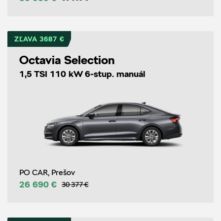
ZĽAVA 3687 €
Octavia Selection
1,5 TSI 110 kW 6-stup. manuál
PO CAR, Prešov
26 690 €
30 377 €