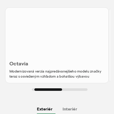
Octavia
Modernizovaná verzia najpredávanejšieho modelu značky
teraz s osvieženým vzhľadom a bohatšou výbavou
Exteriér
Interiér