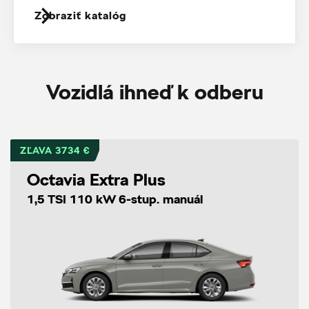
Zobraziť katalóg
Vozidlá ihneď k odberu
ZĽAVA 3734 €
Octavia Extra Plus
1,5 TSI 110 kW 6-stup. manuál