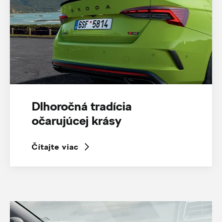
Dlhoročná tradícia
očarujúcej krásy
Čítajte viac