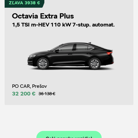
ZĽAVA 3938 €
Octavia Extra Plus
1,5 TSI m-HEV 110 kW 7-stup. automat.
PO CAR, Prešov
32 200 €
36 138 €