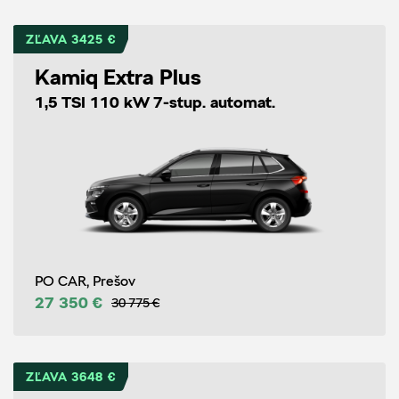
ZĽAVA 3425 €
Kamiq Extra Plus
1,5 TSI 110 kW 7-stup. automat.
PO CAR, Prešov
27 350 €
30 775 €
ZĽAVA 3648 €