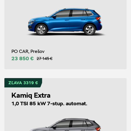
PO CAR, Prešov
23 850 €
27 145 €
ZĽAVA 3319 €
Kamiq Extra
1,0 TSI 85 kW 7-stup. automat.