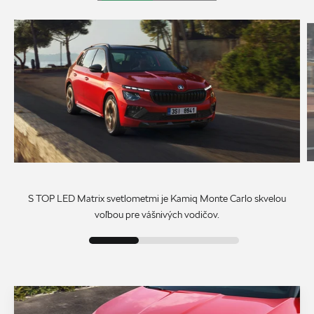
S TOP LED Matrix svetlometmi je Kamiq Monte Carlo skvelou
voľbou pre vášnivých vodičov.