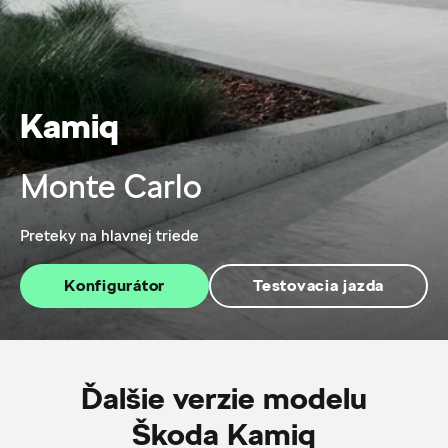
Kamiq
Monte Carlo
Preteky na hlavnej triede
Konfigurátor
Testovacia jazda
Ďalšie verzie modelu
Škoda Kamiq