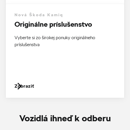
Nová Škoda Kamiq
Originálne príslušenstvo
Vyberte si zo širokej ponuky originálneho
príslušenstva
Zobraziť
Vozidlá ihneď k odberu