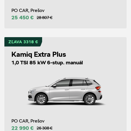
PO CAR, Prešov
25 450 €
28 807 €
ZĽAVA 3318 €
Kamiq Extra Plus
1,0 TSI 85 kW 6-stup. manuál
PO CAR, Prešov
22 990 €
26 308 €