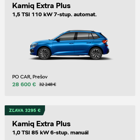
Kamiq Extra Plus
1,5 TSI 110 kW 7-stup. automat.
PO CAR, Prešov
28 600 €
32 248 €
ZĽAVA 3295 €
Kamiq Extra Plus
1,0 TSI 85 kW 6-stup. manuál