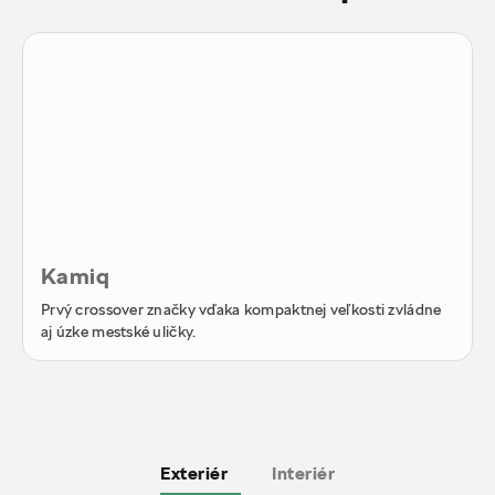
Kamiq
Prvý crossover značky vďaka kompaktnej veľkosti zvládne
aj úzke mestské uličky.
Exteriér
Interiér