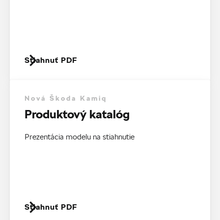
Stiahnuť PDF
Nová Škoda Kamiq
Produktový katalóg
Prezentácia modelu na stiahnutie
Stiahnuť PDF