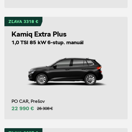
ZĽAVA 3318 €
Kamiq Extra Plus
1,0 TSI 85 kW 6-stup. manuál
PO CAR, Prešov
22 990 €
26 308 €