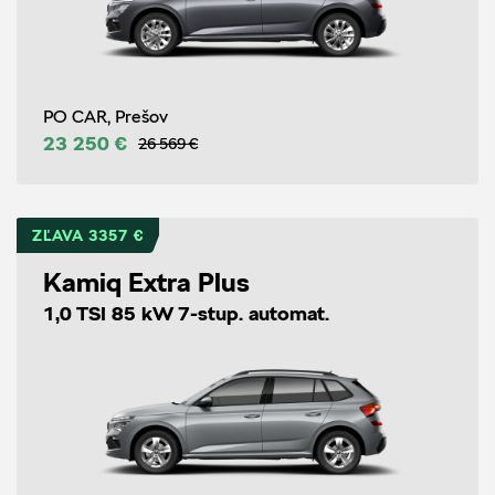
PO CAR, Prešov
23 250 €
26 569 €
ZĽAVA 3357 €
Kamiq Extra Plus
1,0 TSI 85 kW 7-stup. automat.