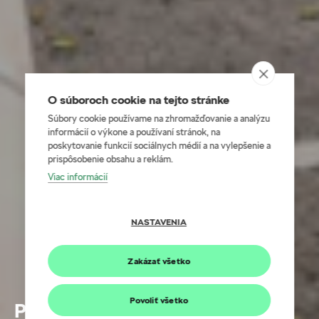
O súboroch cookie na tejto stránke
Súbory cookie používame na zhromažďovanie a analýzu
informácií o výkone a používaní stránok, na
poskytovanie funkcií sociálnych médií a na vylepšenie a
prispôsobenie obsahu a reklám.
Viac informácií
NASTAVENIA
Zakázať všetko
Povoliť všetko
Predĺžená záruka