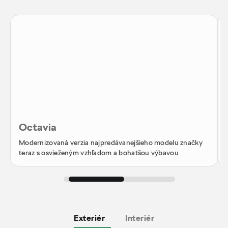
Octavia
Modernizovaná verzia najpredávanejšieho modelu značky
teraz s osvieženým vzhľadom a bohatšou výbavou
Exteriér
Interiér