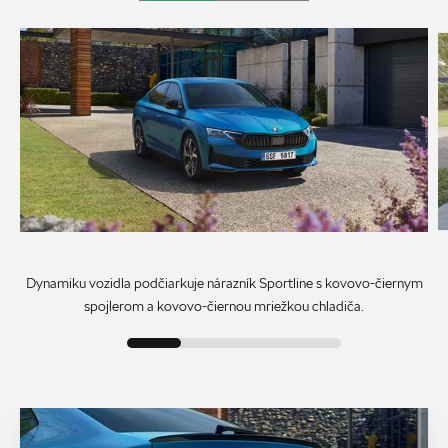
Dynamiku vozidla podčiarkuje nárazník Sportline s kovovo-čiernym
spojlerom a kovovo-čiernou mriežkou chladiča.