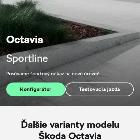
Octavia
Sportline
Posúvame športový odkaz na novú úroveň
Konfigurátor
Testovacia jazda
Ďalšie varianty modelu
Škoda Octavia