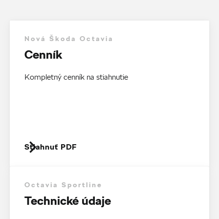
Nová Škoda Octavia
Cenník
Kompletný cenník na stiahnutie
Stiahnuť PDF
Octavia Sportline
Technické údaje