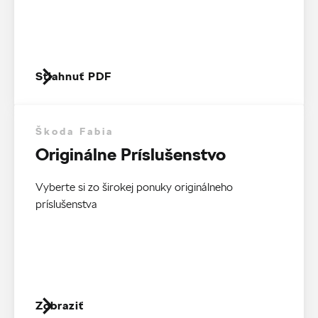
Stiahnuť PDF
Škoda Fabia
Originálne Príslušenstvo
Vyberte si zo širokej ponuky originálneho
príslušenstva
Zobraziť