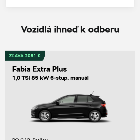
Vozidlá ihneď k odberu
ZĽAVA 2081 €
Fabia Extra Plus
1,0 TSI 85 kW 6-stup. manuál