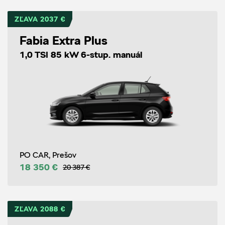
ZĽAVA 2037 €
Fabia Extra Plus
1,0 TSI 85 kW 6-stup. manuál
PO CAR, Prešov
18 350 €
20 387 €
ZĽAVA 2088 €