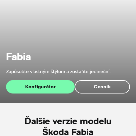
Fabia
Zapôsobte vlastným štýlom a zostaňte jedineční.
Konfigurátor
Cenník
Ďalšie verzie modelu
Škoda Fabia