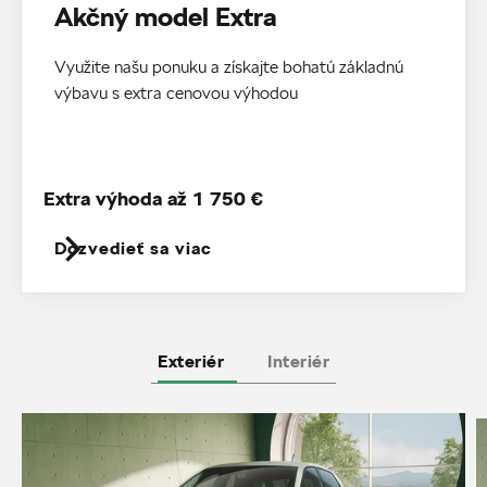
Akčný model Extra
Využite našu ponuku a získajte bohatú základnú
výbavu s extra cenovou výhodou
Extra výhoda až 1 750 €
Dozvedieť sa viac
Exteriér
Interiér