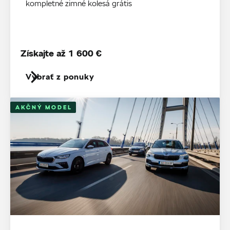
kompletné zimné kolesá grátis
Získajte až 1 600 €
Vybrať z ponuky
AKČNÝ MODEL