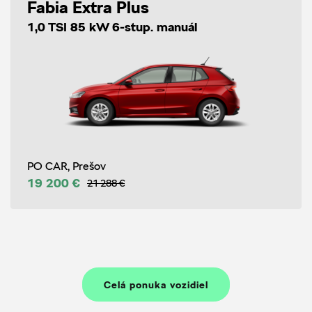
Fabia Extra Plus
1,0 TSI 85 kW 6-stup. manuál
PO CAR, Prešov
19 200 €
21 288 €
Celá ponuka vozidiel