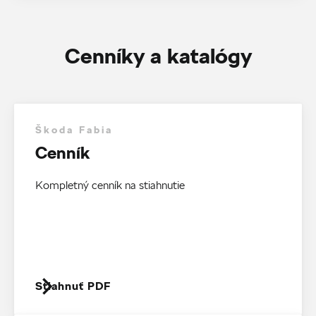
Cenníky a katalógy
Škoda Fabia
Cenník
Kompletný cenník na stiahnutie
Stiahnuť PDF